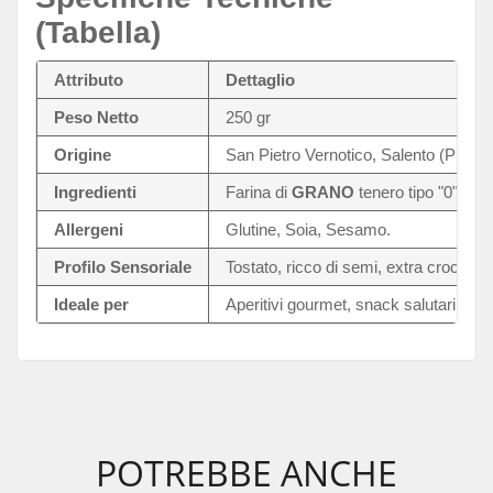
(Tabella)
Attributo
Dettaglio
Peso Netto
250 gr
Origine
San Pietro Vernotico, Salento (Puglia
Ingredienti
Farina di
GRANO
tenero tipo "0", far
Allergeni
Glutine, Soia, Sesamo.
Profilo Sensoriale
Tostato, ricco di semi, extra croccant
Ideale per
Aperitivi gourmet, snack salutari, buffe
POTREBBE ANCHE