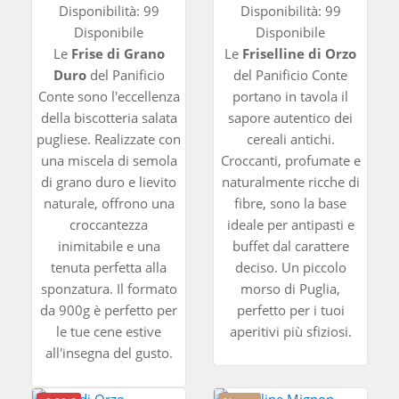
Disponibilità:
99
Disponibilità:
99
Disponibile
Disponibile
Le
Frise di Grano
Le
Friselline di Orzo
Duro
del Panificio
del Panificio Conte
Conte sono l'eccellenza
portano in tavola il
della biscotteria salata
sapore autentico dei
pugliese. Realizzate con
cereali antichi.
una miscela di semola
Croccanti, profumate e
di grano duro e lievito
naturalmente ricche di
naturale, offrono una
fibre, sono la base
croccantezza
ideale per antipasti e
inimitabile e una
buffet dal carattere
tenuta perfetta alla
deciso. Un piccolo
sponzatura. Il formato
morso di Puglia,
da 900g è perfetto per
perfetto per i tuoi
le tue cene estive
aperitivi più sfiziosi.
all'insegna del gusto.