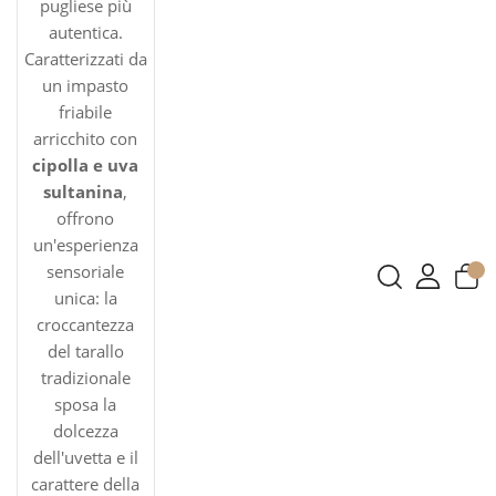
pugliese più
autentica.
Caratterizzati da
un impasto
friabile
arricchito con
cipolla e uva
sultanina
,
offrono
un'esperienza
sensoriale
unica: la
croccantezza
del tarallo
tradizionale
sposa la
dolcezza
dell'uvetta e il
carattere della