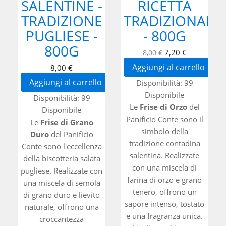
SALENTINE -
RICETTA
TRADIZIONE
TRADIZIONALE
PUGLIESE -
- 800G
800G
7,20 €
8,00 €
Aggiungi al carrello
8,00 €
Aggiungi al carrello
Disponibilità:
99
Disponibile
Disponibilità:
99
Le
Frise di Orzo
del
Disponibile
Panificio Conte sono il
Le
Frise di Grano
simbolo della
Duro
del Panificio
tradizione contadina
Conte sono l'eccellenza
salentina. Realizzate
della biscotteria salata
con una miscela di
pugliese. Realizzate con
farina di orzo e grano
una miscela di semola
tenero, offrono un
di grano duro e lievito
sapore intenso, tostato
naturale, offrono una
e una fragranza unica.
croccantezza