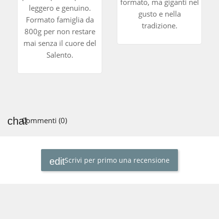
formato, ma giganti nel
leggero e genuino.
gusto e nella
Formato famiglia da
tradizione.
800g per non restare
mai senza il cuore del
Salento.
Commenti (0)
Scrivi per primo una recensione