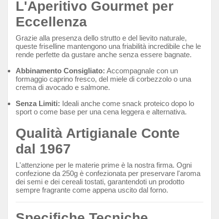
L'Aperitivo Gourmet per
Eccellenza
Grazie alla presenza dello strutto e del lievito naturale,
queste friselline mantengono una friabilità incredibile che le
rende perfette da gustare anche senza essere bagnate.
Abbinamento Consigliato:
Accompagnale con un
formaggio caprino fresco,
del miele di corbezzolo o una
crema di avocado e salmone.
Senza Limiti:
Ideali anche come snack proteico dopo lo
sport o come base per una cena leggera e alternativa.
Qualità Artigianale Conte
dal 1967
L'attenzione per le materie prime è la nostra firma.
Ogni
confezione da 250g è confezionata per preservare l'aroma
dei semi e dei cereali tostati,
garantendoti un prodotto
sempre fragrante come appena uscito dal forno.
Specifiche Tecniche