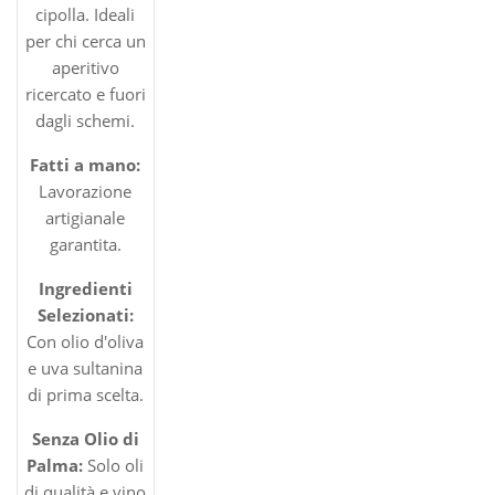
cipolla. Ideali
per chi cerca un
aperitivo
ricercato e fuori
dagli schemi.
Fatti a mano:
Lavorazione
artigianale
garantita.
Ingredienti
Selezionati:
Con olio d'oliva
e uva sultanina
di prima scelta.
Senza Olio di
Palma:
Solo oli
di qualità e vino