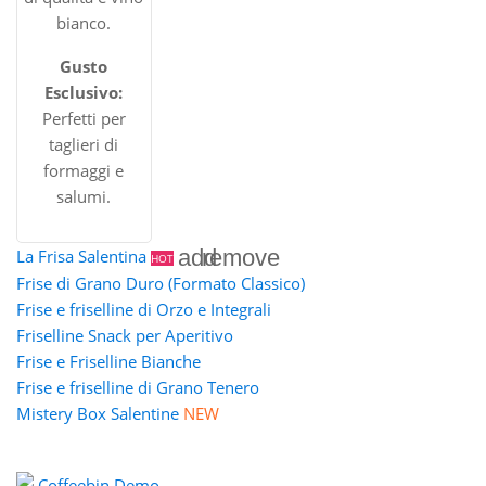
bianco.
Gusto
Esclusivo:
Perfetti per
taglieri di
formaggi e
salumi.
add
remove
La Frisa Salentina
HOT
Frise di Grano Duro (Formato Classico)
Frise e friselline di Orzo e Integrali
Friselline Snack per Aperitivo
Frise e Friselline Bianche
Frise e friselline di Grano Tenero
Mistery Box Salentine
NEW