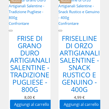
Nuovo
Nuovo
Confrontare
Confrontare
FRISE DI
FRISELLINE
GRANO
DI ORZO
DURO
ARTIGIANALI
ARTIGIANALI
SALENTINE -
SALENTINE -
SNACK
TRADIZIONE
RUSTICO E
PUGLIESE -
GENUINO -
800G
400G
8,00 €
4,99 €
Aggiungi al carrello
Aggiungi al carrello