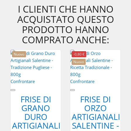
I CLIENTI CHE HANNO
ACQUISTATO QUESTO
PRODOTTO HANNO
COMPRATO ANCHE:
Nuovo
-0,80 €
Nuovo
Confrontare
Confrontare
FRISE DI
FRISE DI
GRANO
ORZO
DURO
ARTIGIANALI
ARTIGIANALI
SALENTINE -