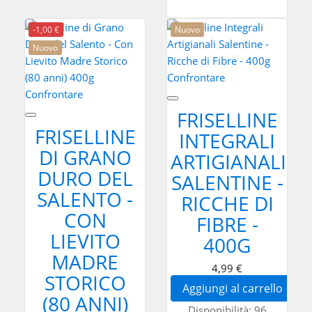
-1,00 €
Nuovo
Nuovo
Confrontare
Confrontare
FRISELLINE
FRISELLINE
INTEGRALI
DI GRANO
ARTIGIANALI
DURO DEL
SALENTINE -
SALENTO -
RICCHE DI
CON
FIBRE -
LIEVITO
400G
MADRE
4,99 €
STORICO
Aggiungi al carrello
(80 ANNI)
Disponibilità:
96