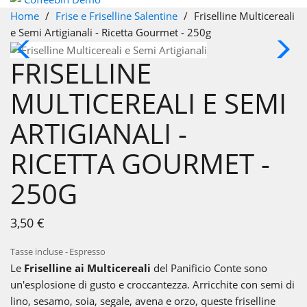
Home
Frise e Friselline Salentine
Friselline Multicereali
e Semi Artigianali - Ricetta Gourmet - 250g
Nuovo
FRISELLINE
MULTICEREALI E SEMI
ARTIGIANALI -
RICETTA GOURMET -
250G
3,50 €
Tasse incluse
Espresso
Le
Friselline ai Multicereali
del Panificio Conte sono
un'esplosione di gusto e croccantezza.
Arricchite con semi di
lino,
sesamo,
soia,
segale,
avena e orzo,
queste friselline