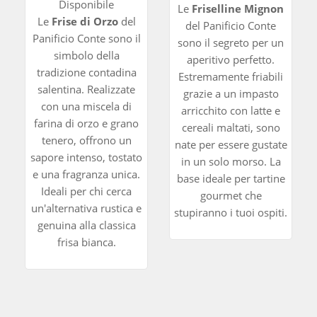
Disponibile
Le
Friselline Mignon
Le
Frise di Orzo
del
del Panificio Conte
Panificio Conte sono il
sono il segreto per un
simbolo della
aperitivo perfetto.
tradizione contadina
Estremamente friabili
salentina. Realizzate
grazie a un impasto
con una miscela di
arricchito con latte e
farina di orzo e grano
cereali maltati, sono
tenero, offrono un
nate per essere gustate
sapore intenso, tostato
in un solo morso. La
e una fragranza unica.
base ideale per tartine
Ideali per chi cerca
gourmet che
un'alternativa rustica e
stupiranno i tuoi ospiti.
genuina alla classica
frisa bianca.