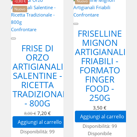
-0,80 €
Nuovo
Nuovo
Confrontare
Confrontare
FRISELLINE
MIGNON
FRISE DI
ARTIGIANALI
ORZO
FRIABILI -
ARTIGIANALI
FORMATO
SALENTINE -
FINGER
RICETTA
FOOD -
TRADIZIONALE
250G
- 800G
3,50 €
7,20 €
8,00 €
Aggiungi al carrello
Aggiungi al carrello
Disponibilità:
99
Disponibilità:
99
Disponibile