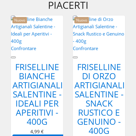
PIACERTI
Nuovo
Nuovo
Confrontare
Confrontare
FRISELLINE
FRISELLINE
BIANCHE
DI ORZO
ARTIGIANALI
ARTIGIANALI
SALENTINE -
SALENTINE -
IDEALI PER
SNACK
APERITIVI -
RUSTICO E
400G
GENUINO -
400G
4,99 €