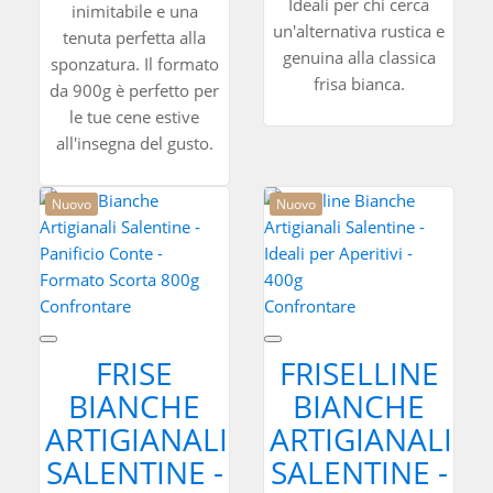
Ideali per chi cerca
inimitabile e una
un'alternativa rustica e
tenuta perfetta alla
genuina alla classica
sponzatura. Il formato
frisa bianca.
da 900g è perfetto per
le tue cene estive
all'insegna del gusto.
Nuovo
Nuovo
Confrontare
Confrontare
FRISE
FRISELLINE
BIANCHE
BIANCHE
ARTIGIANALI
ARTIGIANALI
SALENTINE -
SALENTINE -