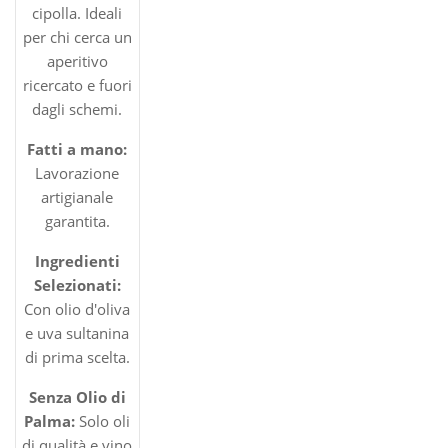
cipolla. Ideali
per chi cerca un
aperitivo
ricercato e fuori
dagli schemi.
Fatti a mano:
Lavorazione
artigianale
garantita.
Ingredienti
Selezionati:
Con olio d'oliva
e uva sultanina
di prima scelta.
Senza Olio di
Palma:
Solo oli
di qualità e vino