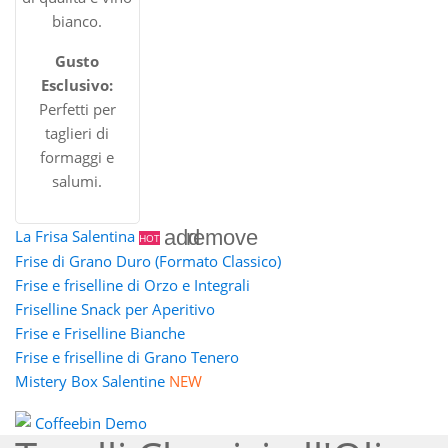
bianco.
Gusto
Esclusivo:
Perfetti per
taglieri di
formaggi e
salumi.
add
remove
La Frisa Salentina
HOT
Frise di Grano Duro (Formato Classico)
Frise e friselline di Orzo e Integrali
Friselline Snack per Aperitivo
Frise e Friselline Bianche
Frise e friselline di Grano Tenero
Mistery Box Salentine
NEW