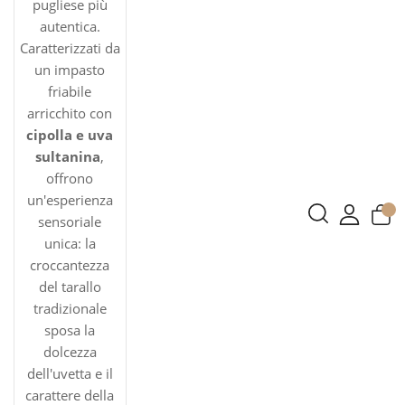
pugliese più
autentica.
Caratterizzati da
un impasto
friabile
arricchito con
cipolla e uva
sultanina
,
offrono
un'esperienza
sensoriale
unica: la
croccantezza
del tarallo
tradizionale
sposa la
dolcezza
dell'uvetta e il
carattere della