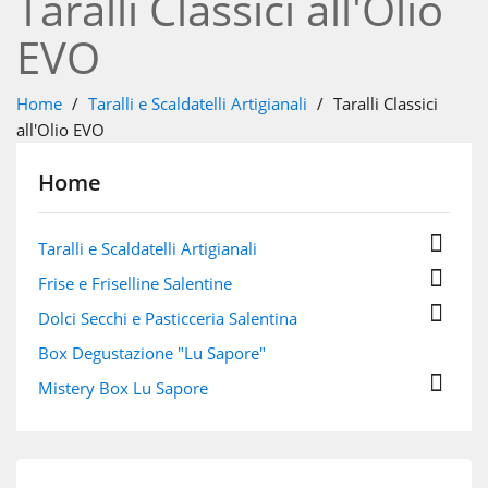
Taralli Classici all'Olio
EVO
Home
Taralli e Scaldatelli Artigianali
Taralli Classici
all'Olio EVO
Home

Taralli e Scaldatelli Artigianali

Frise e Friselline Salentine

Dolci Secchi e Pasticceria Salentina
Box Degustazione "Lu Sapore"

Mistery Box Lu Sapore