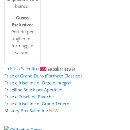
bianco.
Gusto
Esclusivo:
Perfetti per
taglieri di
formaggi e
salumi.
add
remove
La Frisa Salentina
HOT
Frise di Grano Duro (Formato Classico)
Frise e friselline di Orzo e Integrali
Friselline Snack per Aperitivo
Frise e Friselline Bianche
Frise e friselline di Grano Tenero
Mistery Box Salentine
NEW