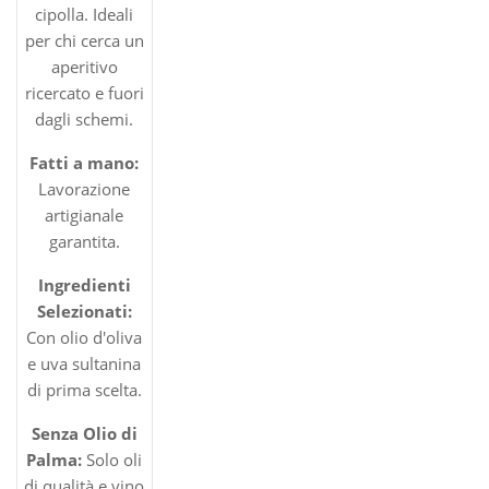
cipolla. Ideali
per chi cerca un
aperitivo
ricercato e fuori
dagli schemi.
Fatti a mano:
Lavorazione
artigianale
garantita.
Ingredienti
Selezionati:
Con olio d'oliva
e uva sultanina
di prima scelta.
Senza Olio di
Palma:
Solo oli
di qualità e vino