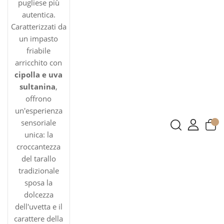
pugliese più
autentica.
Caratterizzati da
un impasto
friabile
arricchito con
cipolla e uva
sultanina
,
offrono
un'esperienza
sensoriale
unica: la
croccantezza
del tarallo
tradizionale
sposa la
dolcezza
dell'uvetta e il
carattere della