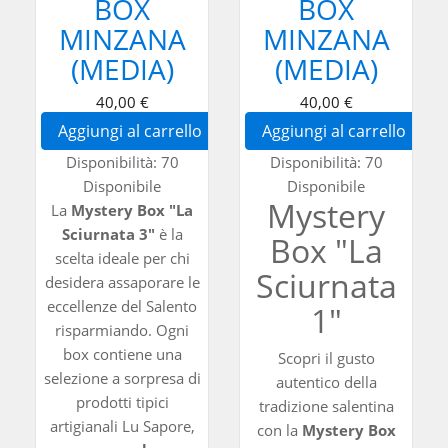
BOX
BOX
MINZANA
MINZANA
(MEDIA)
(MEDIA)
40,00 €
40,00 €
Aggiungi al carrello
Aggiungi al carrello
Disponibilità:
70
Disponibilità:
70
Disponibile
Disponibile
Mystery
La
Mystery Box "La
Sciurnata 3"
è la
Box "La
scelta ideale per chi
Sciurnata
desidera assaporare le
eccellenze del Salento
1"
risparmiando. Ogni
box contiene una
Scopri il gusto
selezione a sorpresa di
autentico della
prodotti tipici
tradizione salentina
artigianali Lu Sapore,
con la
Mystery Box