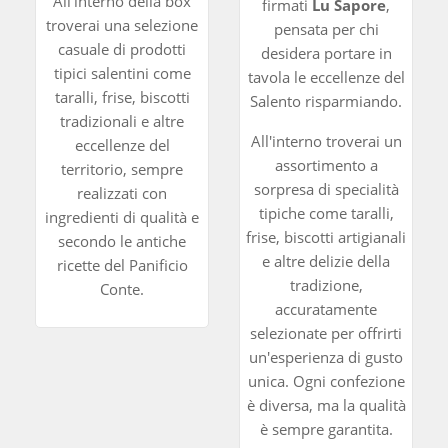
All'interno della box
firmati
Lu Sapore
,
troverai una selezione
pensata per chi
casuale di prodotti
desidera portare in
tipici salentini come
tavola le eccellenze del
taralli, frise, biscotti
Salento risparmiando.
tradizionali e altre
All'interno troverai un
eccellenze del
assortimento a
territorio, sempre
sorpresa di specialità
realizzati con
tipiche come taralli,
ingredienti di qualità e
frise, biscotti artigianali
secondo le antiche
e altre delizie della
ricette del Panificio
tradizione,
Conte.
accuratamente
selezionate per offrirti
un'esperienza di gusto
unica. Ogni confezione
è diversa, ma la qualità
è sempre garantita.