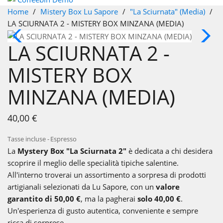
Home
Mistery Box Lu Sapore
"La Sciurnata" (Media)
LA SCIURNATA 2 - MISTERY BOX MINZANA (MEDIA)
Nuovo
LA SCIURNATA 2 -
MISTERY BOX
MINZANA (MEDIA)
40,00 €
Tasse incluse
Espresso
La
Mystery Box "La Sciurnata 2"
è dedicata a chi desidera
scoprire il meglio delle specialità tipiche salentine.
All'interno troverai un assortimento a sorpresa di prodotti
artigianali selezionati da Lu Sapore, con un
valore
garantito di 50,00 €
, ma la pagherai
solo 40,00 €
.
Un'esperienza di gusto autentica, conveniente e sempre
ricca di sorprese.