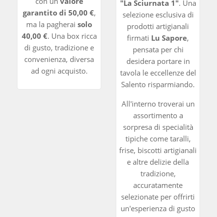
con un
valore
"La Sciurnata 1"
. Una
garantito di 50,00 €
,
selezione esclusiva di
ma la pagherai
solo
prodotti artigianali
40,00 €
. Una box ricca
firmati
Lu Sapore
,
di gusto, tradizione e
pensata per chi
convenienza, diversa
desidera portare in
ad ogni acquisto.
tavola le eccellenze del
Salento risparmiando.
All'interno troverai un
assortimento a
sorpresa di specialità
tipiche come taralli,
frise, biscotti artigianali
e altre delizie della
tradizione,
accuratamente
selezionate per offrirti
un'esperienza di gusto