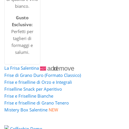
bianco.
Gusto
Esclusivo:
Perfetti per
taglieri di
formaggi e
salumi.
add
remove
La Frisa Salentina
HOT
Frise di Grano Duro (Formato Classico)
Frise e friselline di Orzo e Integrali
Friselline Snack per Aperitivo
Frise e Friselline Bianche
Frise e friselline di Grano Tenero
Mistery Box Salentine
NEW