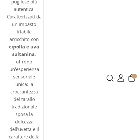
pugliese più
autentica.
Caratterizzati da
un impasto
friabile
arricchito con
cipolla e uva
sultanina
,
offrono
un'esperienza
sensoriale
unica: la
croccantezza
del tarallo
tradizionale
sposa la
dolcezza
dell'uvetta e il
carattere della