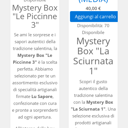
Mystery Box
40,00 €
"Le Piccinne
Aggiungi al carrello
3"
Disponibilità:
70
Disponibile
Se ami le sorprese e i
Mystery
sapori autentici della
Box "La
tradizione salentina, la
Mystery Box "Le
Sciurnata
Piccinne 3"
è la scelta
1"
perfetta. Abbiamo
selezionato per te un
Scopri il gusto
assortimento esclusivo
autentico della
di specialità artigianali
tradizione salentina
firmate
Lu Sapore
,
con la
Mystery Box
confezionate con cura
"La Sciurnata 1"
. Una
e pronte a sorprenderti
selezione esclusiva di
ad ogni apertura.
prodotti artigianali