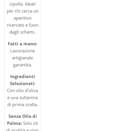
cipolla. Ideali
per chi cerca un
aperitivo
ricercato e fuori
dagli schemi.
Fatti a mano:
Lavorazione
artigianale
garantita.
Ingredienti
Selezionati:
Con olio d'oliva
e uva sultanina
di prima scelta.
Senza Olio di
Palma:
Solo oli
di qualità e vino