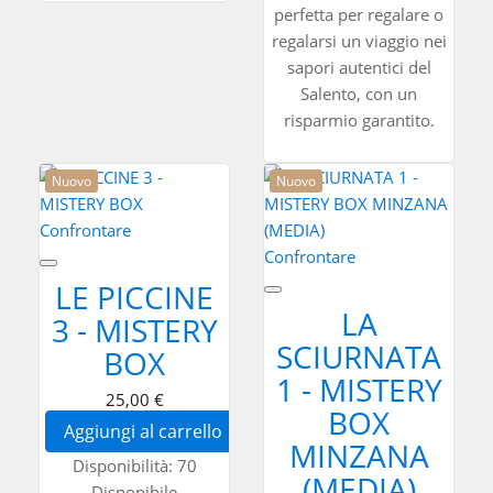
perfetta per regalare o
regalarsi un viaggio nei
sapori autentici del
Salento, con un
risparmio garantito.
Nuovo
Nuovo
Confrontare
Confrontare
LE PICCINE
LA
3 - MISTERY
SCIURNATA
BOX
1 - MISTERY
25,00 €
BOX
Aggiungi al carrello
MINZANA
Disponibilità:
70
(MEDIA)
Disponibile