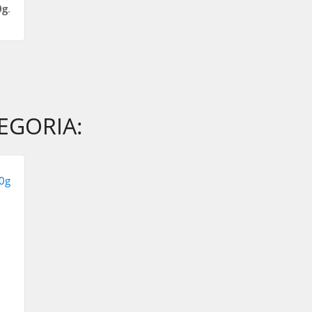
0g
.
EGORIA: