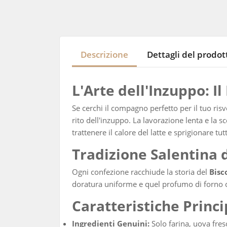
Descrizione
Dettagli del prodot
L'Arte dell'Inzuppo: I
Se cerchi il compagno perfetto per il tuo risve
rito dell'inzuppo. La lavorazione lenta e la s
trattenere il calore del latte e sprigionare tu
Tradizione Salentina 
Ogni confezione racchiude la storia del
Bisc
doratura uniforme e quel profumo di forno che
Caratteristiche Princi
Ingredienti Genuini:
Solo farina, uova fresc