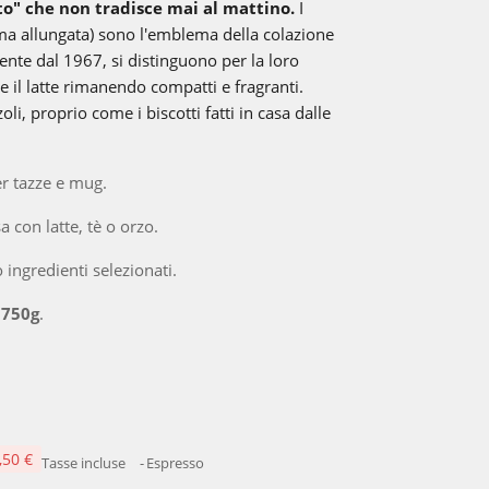
ato" che non tradisce mai al mattino.
I
ma allungata) sono l'emblema della colazione
ente dal 1967, si distinguono per la loro
re il latte rimanendo compatti e fragranti.
li, proprio come i biscotti fatti in casa dalle
r tazze e mug.
con latte, tè o orzo.
 ingredienti selezionati.
 750g
.
,50 €
Tasse incluse
Espresso