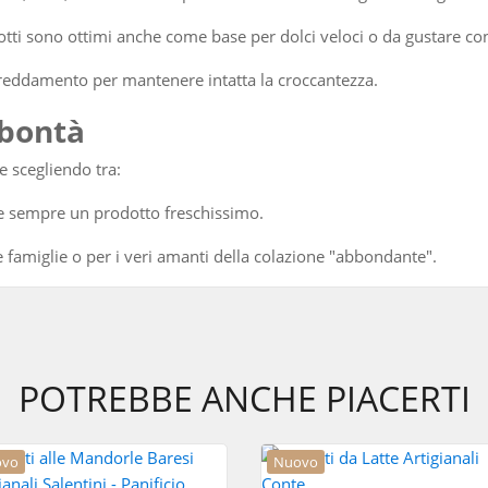
tti sono ottimi anche come base per dolci veloci o da gustare con 
freddamento per mantenere intatta la croccantezza.
 bontà
e scegliendo tra:
le sempre un prodotto freschissimo.
e famiglie o per i veri amanti della colazione "abbondante".
POTREBBE ANCHE PIACERTI
ovo
Nuovo