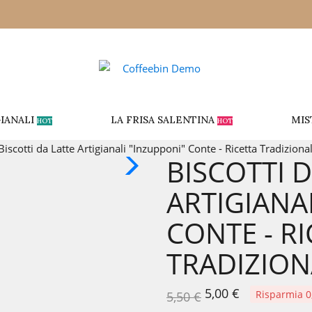
IANALI
LA FRISA SALENTINA
MIS
HOT
HOT
Biscotti da Latte Artigianali "Inzupponi" Conte - Ricetta Tradiziona
BISCOTTI 
ARTIGIANA
CONTE - R
TRADIZION
5,00 €
Risparmia 0
5,50 €