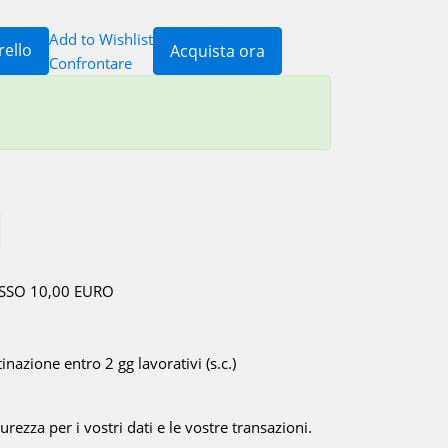
Add to Wishlist
rello
Acquista ora
Confrontare
ISSO 10,00 EURO
inazione entro 2 gg lavorativi (s.c.)
rezza per i vostri dati e le vostre transazioni.