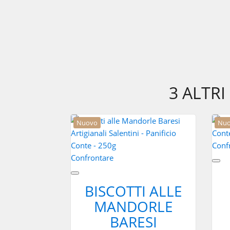
3 ALTR
Nuovo
Nu
Conf
Confrontare
BISCOTTI ALLE
MANDORLE
BARESI