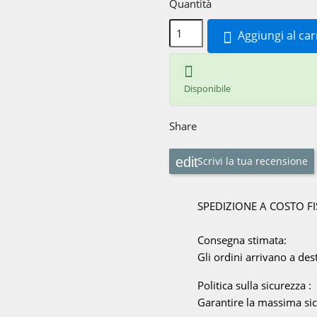
Quantità
Aggiungi al car


Disponibile
Share
Scrivi la tua recensione
SPEDIZIONE A COSTO F
Consegna stimata:
Gli ordini arrivano a dest
Politica sulla sicurezza :
Garantire la massima sicu