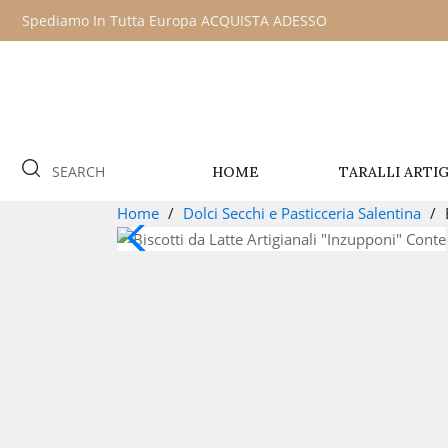
Spediamo In Tutta Europa
ACQUISTA ADESSO
SEARCH
HOME
TARALLI ARTIG
Home
Dolci Secchi e Pasticceria Salentina
-0,50 €
Nuovo