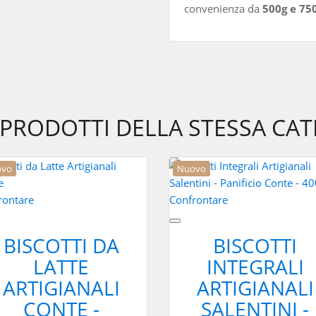
convenienza da
500g e 75
I PRODOTTI DELLA STESSA CAT
ovo
Nuovo
rontare
Confrontare
BISCOTTI DA
BISCOTTI
LATTE
INTEGRALI
ARTIGIANALI
ARTIGIANALI
CONTE -
SALENTINI -