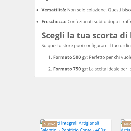
Versatilità:
Non solo colazione. Questi bisco
Freschezza:
Confezionati subito dopo il raf
Scegli la tua scorta di
Su questo store puoi configurare il tuo ordin
Formato 500 gr:
Perfetto per chi vuo
Formato 750 gr:
La scelta ideale per l
Nuovo
Nu