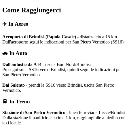
Come Raggiungerci
✈️ In Aereo
Aeroporto di Brindisi (Papola Casale)
- distanza circa 15 km
Dall'aeroporto segui le indicazioni per San Pietro Vernotico (SS16).
🚗 In Auto
Dall'autostrada A14
- uscita Bari Nord/Brindisi
Prosegui sulla SS16 verso Brindisi, quindi segui le indicazioni per
San Pietro Vernotico.
Dal Salento
- prendi la SS16 verso Brindisi, uscita San Pietro
Vernotico.
🚆 In Treno
Stazione di San Pietro Vernotico
- linea ferroviaria Lecce/Brindisi
Dalla stazione il panificio è a circa 1 km, raggiungibile a piedi o con
taxi locale.