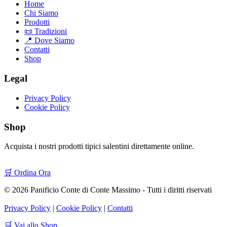
Home
Chi Siamo
Prodotti
📜 Tradizioni
📍 Dove Siamo
Contatti
Shop
Legal
Privacy Policy
Cookie Policy
Shop
Acquista i nostri prodotti tipici salentini direttamente online.
🛒 Ordina Ora
© 2026 Panificio Conte di Conte Massimo - Tutti i diritti riservati
Privacy Policy
|
Cookie Policy
|
Contatti
🛒 Vai allo Shop