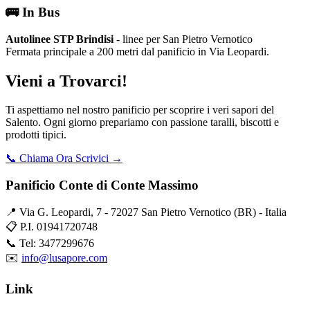
🚌 In Bus
Autolinee STP Brindisi
- linee per San Pietro Vernotico
Fermata principale a 200 metri dal panificio in Via Leopardi.
Vieni a Trovarci!
Ti aspettiamo nel nostro panificio per scoprire i veri sapori del
Salento. Ogni giorno prepariamo con passione taralli, biscotti e
prodotti tipici.
📞 Chiama Ora
Scrivici →
Panificio Conte di Conte Massimo
📍 Via G. Leopardi, 7 - 72027 San Pietro Vernotico (BR) - Italia
📋 P.I. 01941720748
📞 Tel: 3477299676
✉️
info@lusapore.com
Link