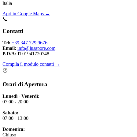
Italia
Apri in Google Maps →
📞
Contatti
Tel:
+39 347 729 9676
Email:
info@lusapore.com
P.IVA:
IT01941720748
Compila il modulo contatti →
🕐
Orari di Apertura
Lunedì - Venerdì:
07:00 - 20:00
Sabato:
07:00 - 13:00
Domenica:
Chiuso