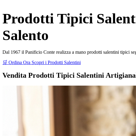
Prodotti Tipici Salent
Salento
Dal 1967 il Panificio Conte realizza a mano prodotti salentini tipici se
🛒 Ordina Ora
Scopri i Prodotti Salentini
Vendita Prodotti Tipici Salentini Artigianali