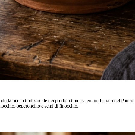
ndo la ricetta tradizionale dei prodotti tipici salentini. I taralli del Pani
finocchio, peperoncino e semi di finocchio.