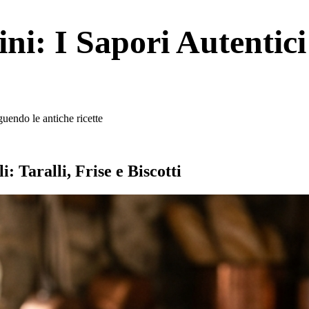
ini: I Sapori Autentici
guendo le antiche ricette
: Taralli, Frise e Biscotti